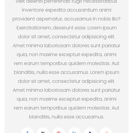
velit deleniti perferendis fugit necessitatibus
inventore expedita accusantium animi
provident aspernatur, accusamus in nobis illo?
Exercitationem, deserunt esse. Lorem ipsum
dolor sit amet, consectetur adipisicing elit.
Amet minima laboriosam dolores sunt pariatur
quia, non maxime excepturi expedita, animi
rem earum temporibus quidem molestias. Aut
blanditiis, nulla esse accusamus. Lorem ipsum
dolor sit amet, consectetur adipisicing elit.
Amet minima laboriosam dolores sunt pariatur
quia, non maxime excepturi expedita, animi
rem earum temporibus quidem molestias. Aut
blanditiis, nulla esse accusamus.