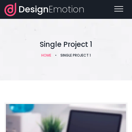
Design
Emotion
Single Project 1
HOME
•
SINGLE PROJECT 1