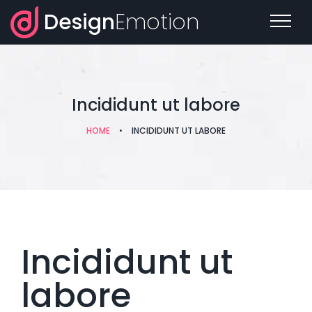
Design
Emotion
Incididunt ut labore
HOME
•
INCIDIDUNT UT LABORE
Incididunt ut
labore