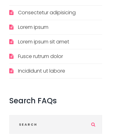
Consectetur adipisicing
Lorem ipsum
Lorem ipsum sit amet
Fusce rutrum dolor
Incididunt ut labore
Search
FAQs
S
u
b