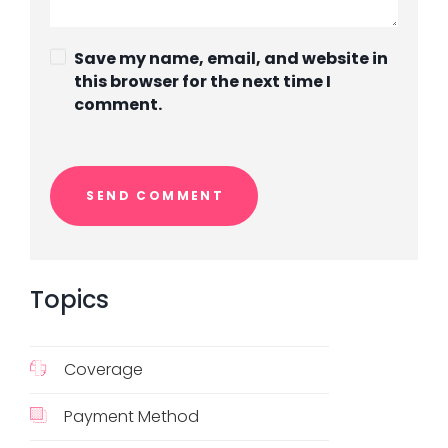
Save my name, email, and website in
this browser for the next time I
comment.
Topics
Coverage
Payment Method